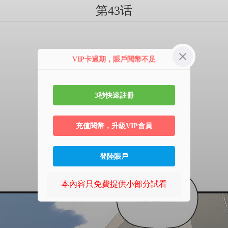
第43话
VIP卡過期，賬戶閱幣不足
3秒快速註冊
充值閱幣，升級VIP會員
登陸賬戶
本內容只免費提供小部分試看